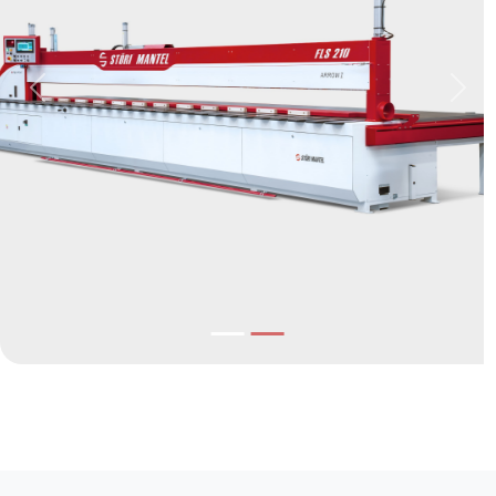
Previous
Next