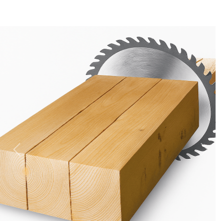
Previous
Next