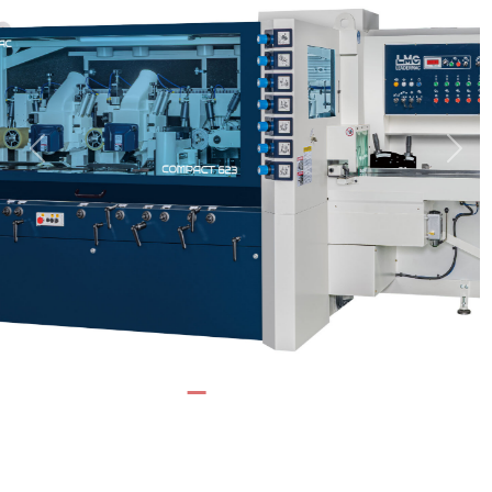
Previous
Next