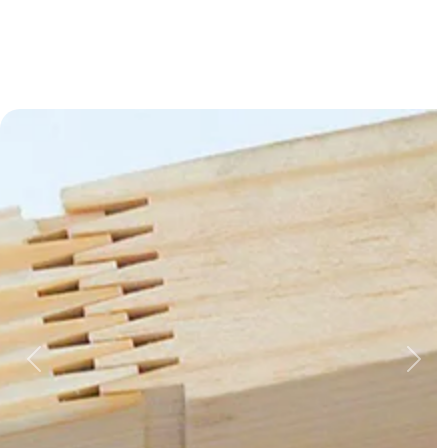
Previous
Next