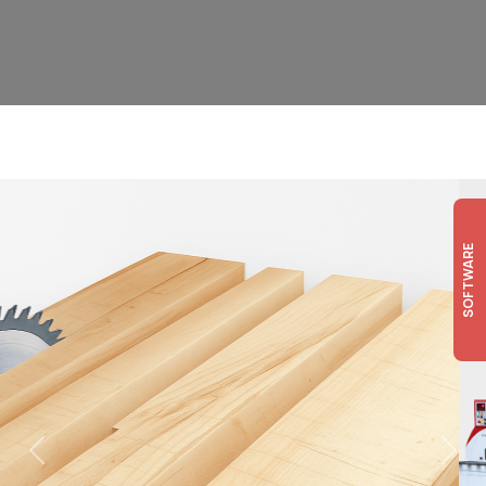
SOFTWARE
Previous
Next