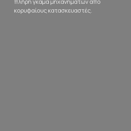
πλήρη γκάμα μηχανημάτων από
κορυφαίους κατασκευαστές.