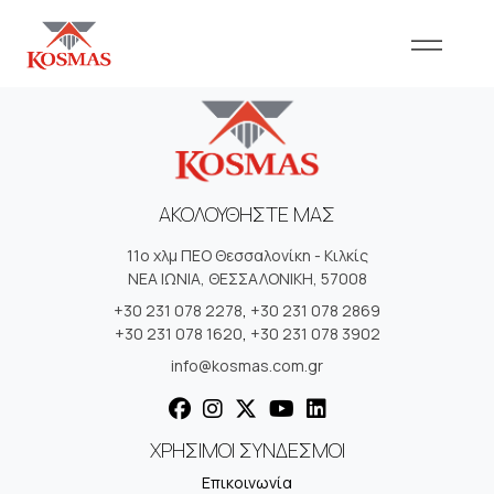
ΑΚΟΛΟΥΘΗΣΤΕ ΜΑΣ
11ο χλμ ΠΕΟ Θεσσαλονίκη - Κιλκίς
ΝΕΑ ΙΩΝΙΑ, ΘΕΣΣΑΛΟΝΙΚΗ, 57008
+30 231 078 2278
,
+30 231 078 2869
+30 231 078 1620
,
+30 231 078 3902
info@kosmas.com.gr
ΧΡΗΣΙΜΟΙ ΣΥΝΔΕΣΜΟΙ
Επικοινωνία